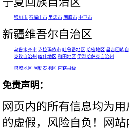
宁夏回族自治区
银川市
石嘴山市
吴忠市
固原市
中卫市
新疆维吾尔自治区
乌鲁木齐市
克拉玛依市
吐鲁番地区
哈密地区
昌吉回族自
克孜自治州
喀什地区
和田地区
伊犁哈萨克自治州
塔城地区
阿勒泰地区
直辖县级
免责声明：
网页内的所有信息均为用
的虚假，风险自负！网站