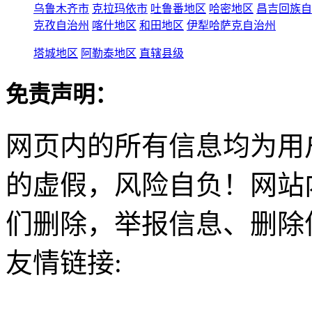
乌鲁木齐市
克拉玛依市
吐鲁番地区
哈密地区
昌吉回族自
克孜自治州
喀什地区
和田地区
伊犁哈萨克自治州
塔城地区
阿勒泰地区
直辖县级
免责声明：
网页内的所有信息均为用
的虚假，风险自负！网站
们删除，举报信息、删除
友情链接: